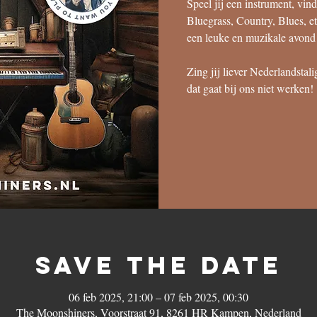
Speel jij een instrument, vin
Bluegrass, Country, Blues, e
een leuke en muzikale avon
Zing jij liever Nederlandstal
dat gaat bij ons niet werken!
save the date
06 feb 2025, 21:00 – 07 feb 2025, 00:30
The Moonshiners, Voorstraat 91, 8261 HR Kampen, Nederland