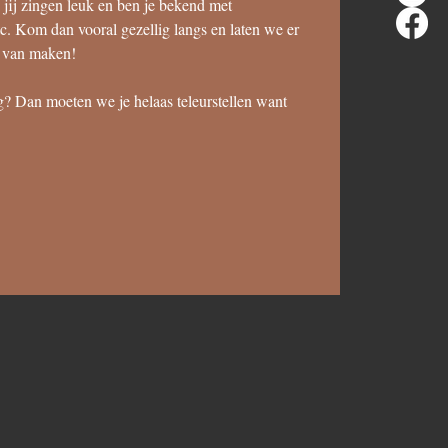
d jij zingen leuk en ben je bekend met
tc. Kom dan vooral gezellig langs en laten we er
d van maken!
ig? Dan moeten we je helaas teleurstellen want