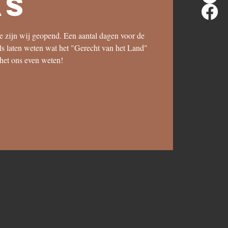
as
ce zijn wij geopend. Een aantal dagen voor de
als laten weten wat het "Gerecht van het Land"
 het ons even weten!