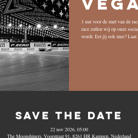
Veg
1 uur voor de start van de ra
race zullen wij op onze soci
wordt. Eet jij ook mee? Laat
save the date
22 nov 2026, 05:00
The Moonshiners, Voorstraat 91, 8261 HR Kampen, Nederland