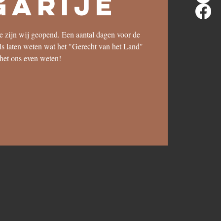
garije
ce zijn wij geopend. Een aantal dagen voor de
als laten weten wat het "Gerecht van het Land"
 het ons even weten!