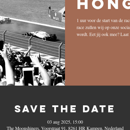
Hon
1 uur voor de start van de ra
race zullen wij op onze soci
wordt. Eet jij ook mee? Laat
save the date
03 aug 2025, 15:00
The Moonshiners, Voorstraat 91, 8261 HR Kampen, Nederland