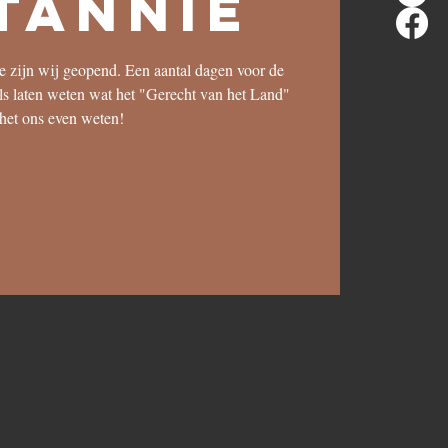
tannië
ce zijn wij geopend. Een aantal dagen voor de
als laten weten wat het "Gerecht van het Land"
 het ons even weten!