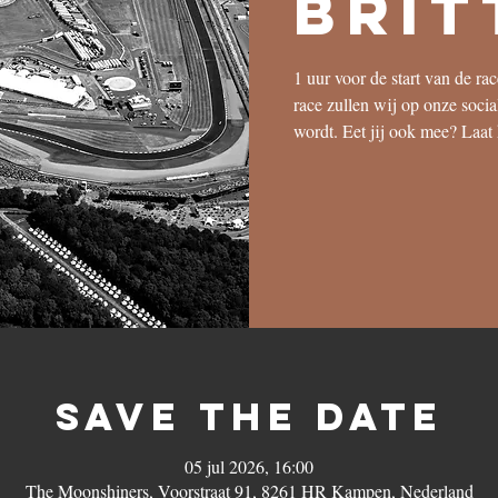
Brit
1 uur voor de start van de ra
race zullen wij op onze soci
wordt. Eet jij ook mee? Laat
save the date
05 jul 2026, 16:00
The Moonshiners, Voorstraat 91, 8261 HR Kampen, Nederland