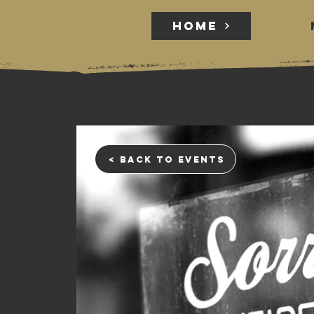
HOME
HOME
< back to events